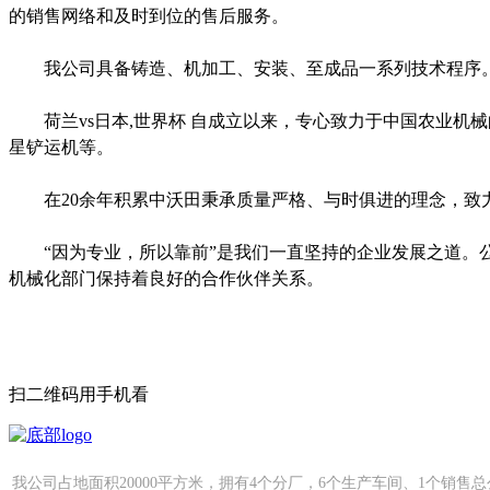
的销售网络和及时到位的售后服务。
我公司具备铸造、机加工、安装、至成品一系列技术程序。主
荷兰vs日本,世界杯 自成立以来，专心致力于中国农业机
星铲运机等。
在20余年积累中沃田秉承质量严格、与时俱进的理念，致力
“因为专业，所以靠前”是我们一直坚持的企业发展之道。公
机械化部门保持着良好的合作伙伴关系。
扫二维码用手机看
我公司占地面积20000平方米，拥有4个分厂，6个生产车间、1个销售总