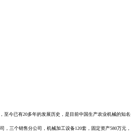
定市，至今已有20多年的发展历史，是目前中国生产农业机械的知
司，三个销售分公司，机械加工设备120套，固定资产580万元