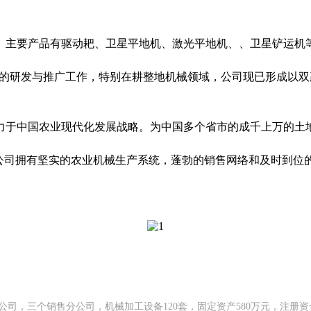
要产品有驱动耙、卫星平地机、激光平地机、、卫星铲运机等
械的研发与推广工作，特别在耕整地机械领域，公司现已形成以
于中国农业现代化发展战略。为中国多个省市的成千上万的土
司拥有坚实的农业机械生产系统，蓬勃的销售网络和及时到位
公司，三个销售分公司，机械加工设备120套，固定资产580万元，注册资金