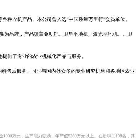
各种农机产品。本公司曾入选“中国质量万里行”会员单位。
双赢为品牌，产品覆盖驱动耙、卫星平地机、激光平地机、、卫
地提供了专业的农业机械化产品与服务。
的额售后服务。同时与国内外众多的专业研究机构和各地区农业
1000万元，生产能力强劲，年产值5200万元以上。在册职工198名，其