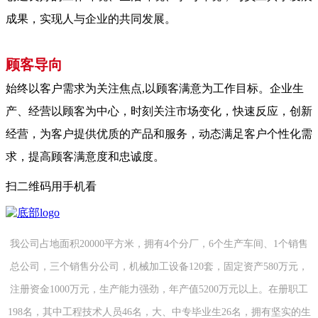
成果，实现人与企业的共同发展。
顾客导向
始终以客户需求为关注焦点,以顾客满意为工作目标。企业生
产、经营以顾客为中心，时刻关注市场变化，快速反应，创新
经营，为客户提供优质的产品和服务，动态满足客户个性化需
求，提高顾客满意度和忠诚度。
扫二维码用手机看
我公司占地面积20000平方米，拥有4个分厂，6个生产车间、1个销售
总公司，三个销售分公司，机械加工设备120套，固定资产580万元，
注册资金1000万元，生产能力强劲，年产值5200万元以上。在册职工
198名，其中工程技术人员46名，大、中专毕业生26名，拥有坚实的生