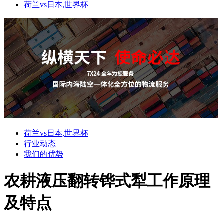
荷兰vs日本,世界杯
荷兰vs日本,世界杯
行业动态
我们的优势
农耕液压翻转铧式犁工作原理
及特点