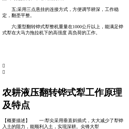
五;采用三点悬挂的连接方式，方便调节耕深，工作稳
定，翻垄平整。
六;重型翻转铧式犁整机重量在1000公斤以上，能满足铧
式犁在大马力拖拉机下的高强度 高负荷的工作。


农耕液压翻转铧式犁工作原理
及特点
【概要描述】
一:犁尖采用垂直斜插式，大大减少了犁铧
入土的阻力，能顺利入土，实现深耕。尖锋大犁