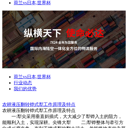
荷兰vs日本,世界杯
荷兰vs日本,世界杯
行业动态
我们的优势
农耕液压翻转铧式犁工作原理及特点
农耕液压翻转铧式犁工作原理及特点
一:犁尖采用垂直斜插式，大大减少了犁铧入土的阻力，
能顺利入土，实现深耕。尖锋大犁 二;犁铧整体与牵引方