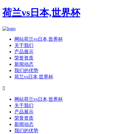
荷兰vs日本,世界杯
网站荷兰vs日本,世界杯
关于我们
产品展示
荣誉资质
新闻动态
我们的优势
荷兰vs日本,世界杯

网站荷兰vs日本,世界杯
关于我们
产品展示
荣誉资质
新闻动态
我们的优势