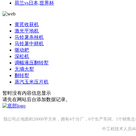
荷兰vs日本,世界杯
黄芪收获机
激光平地机
马铃薯杀秧机
马铃薯中耕机
驱动耙
深松机
调幅液压翻转犁
无墒大犁
翻转犁
蒸汽玉米压片机
暂时没有内容信息显示
请先在网站后台添加数据记录。
我公司占地面积20000平方米，拥有4个分厂，6个生产车间、1个销售总
中工程技术人员4