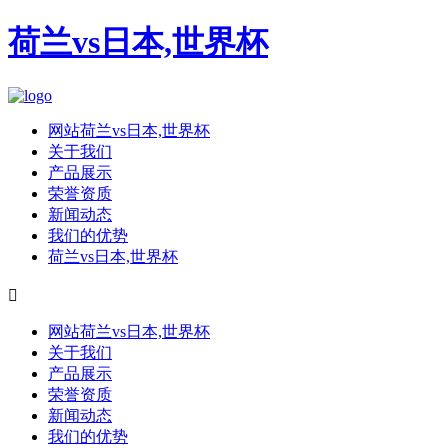
荷兰vs日本,世界杯
网站荷兰vs日本,世界杯
关于我们
产品展示
荣誉资质
新闻动态
我们的优势
荷兰vs日本,世界杯

网站荷兰vs日本,世界杯
关于我们
产品展示
荣誉资质
新闻动态
我们的优势